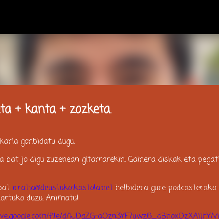
Saltatu eta joan eduki nagusira
eta + kanta + zozketa.
aria gonbidatu dugu.
a bat jo digu zuzenean gitarrarekin. Gainera diskak eta pegat
 bat
irratia@deustukoikastola.net
helbidera gure podcasterako
artuko duzu. Animatu!
rive.google.com/file/d/1JDgZG-aOzn3YF7uwz6_dBhoxOzXAijhY/v